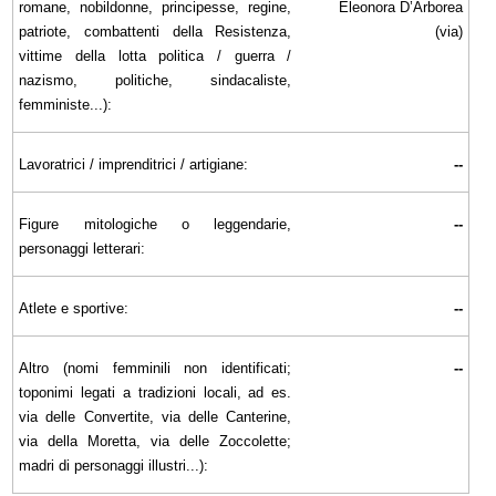
romane, nobildonne, principesse, regine,
Eleonora D’Arborea
patriote, combattenti della Resistenza,
(via)
vittime della lotta politica / guerra /
nazismo, politiche, sindacaliste,
femministe...):
Lavoratrici / imprenditrici / artigiane:
--
Figure mitologiche o leggendarie,
--
personaggi letterari:
Atlete e sportive:
--
Altro (nomi femminili non identificati;
--
toponimi legati a tradizioni locali, ad es.
via delle Convertite, via delle Canterine,
via della Moretta, via delle Zoccolette;
madri di personaggi illustri...):