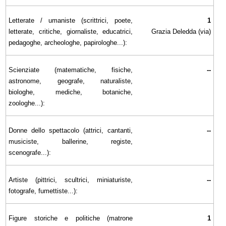
Letterate / umaniste (scrittrici, poete,
1
letterate, critiche, giornaliste, educatrici,
Grazia Deledda (via)
pedagoghe, archeologhe, papirologhe...):
Scienziate (matematiche, fisiche,
--
astronome, geografe, naturaliste,
biologhe, mediche, botaniche,
zoologhe...):
Donne dello spettacolo (attrici, cantanti,
--
musiciste, ballerine, registe,
scenografe...):
Artiste (pittrici, scultrici, miniaturiste,
--
fotografe, fumettiste...):
Figure storiche e politiche (matrone
1