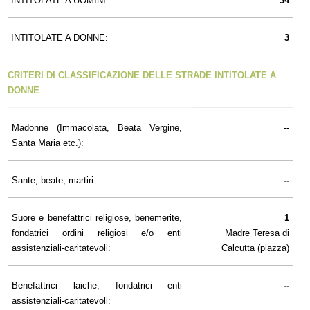
INTITOLATE A UOMINI:
34
INTITOLATE A DONNE:
3
CRITERI DI CLASSIFICAZIONE DELLE STRADE INTITOLATE A
DONNE
Madonne (Immacolata, Beata Vergine,
--
Santa Maria etc.):
Sante, beate, martiri:
--
Suore e benefattrici religiose, benemerite,
1
fondatrici ordini religiosi e/o enti
Madre Teresa di
assistenziali-caritatevoli:
Calcutta (piazza)
Benefattrici laiche, fondatrici enti
--
assistenziali-caritatevoli: