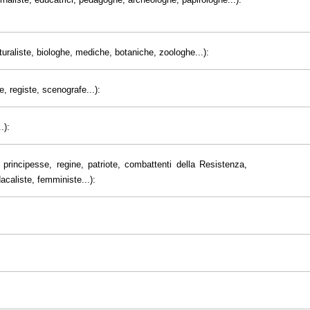
uraliste, biologhe, mediche, botaniche, zoologhe...):
e, registe, scenografe...):
.):
principesse, regine, patriote, combattenti della Resistenza,
dacaliste, femministe...):