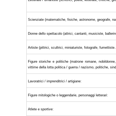
Scienziate (matematiche, fisiche, astronome, geografe, nat
Donne dello spettacolo (attrici, cantanti, musiciste, ballerin
Artiste (pittrici, scultrici, miniaturiste, fotografe, fumettiste..
Figure storiche e politiche (matrone romane, nobildonne, 
vittime della lotta politica / guerra / nazismo, politiche, sin
Lavoratrici / imprenditrici / artigiane:
Figure mitologiche o leggendarie, personaggi letterari:
Atlete e sportive: