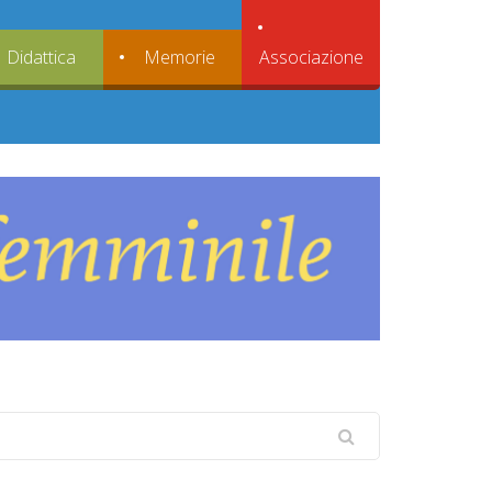
Associazione
Didattica
Memorie