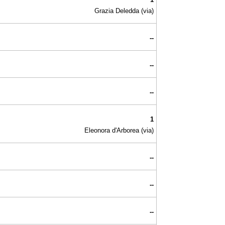
Grazia Deledda (via)
--
--
--
1
Eleonora d'Arborea (via)
--
--
--