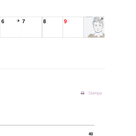
Stampa
40