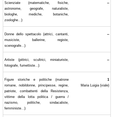
Scienziate (matematiche, fisiche,
--
astronome, geografe, naturaliste,
biologhe, mediche, botaniche,
zoologhe...):
Donne dello spettacolo (attrici, cantanti,
--
musiciste, ballerine, registe,
scenografe...):
Artiste (pittrici, scultrici, miniaturiste,
--
fotografe, fumettiste...):
Figure storiche e politiche (matrone
1
romane, nobildonne, principesse, regine,
Maria Luigia (viale)
patriote, combattenti della Resistenza,
vittime della lotta politica / guerra /
nazismo, politiche, sindacaliste,
femministe...):