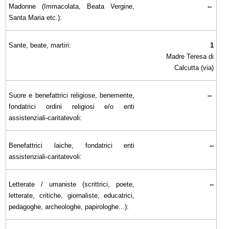
Madonne (Immacolata, Beata Vergine,
--
Santa Maria etc.):
Sante, beate, martiri:
1
Madre Teresa di
Calcutta (via)
Suore e benefattrici religiose, benemerite,
--
fondatrici ordini religiosi e/o enti
assistenziali-caritatevoli:
Benefattrici laiche, fondatrici enti
--
assistenziali-caritatevoli:
Letterate / umaniste (scrittrici, poete,
--
letterate, critiche, giornaliste, educatrici,
pedagoghe, archeologhe, papirologhe...):