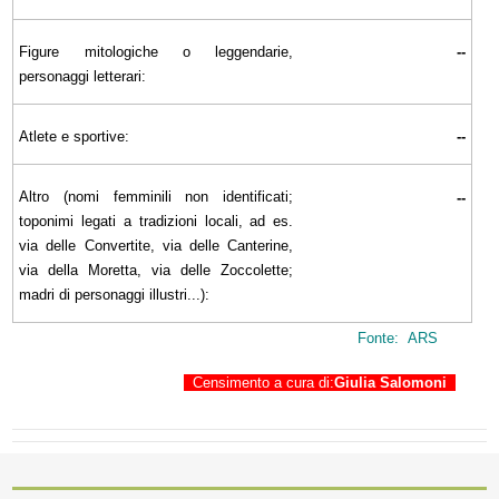
Figure mitologiche o leggendarie,
--
personaggi letterari:
Atlete e sportive:
--
Altro (nomi femminili non identificati;
--
toponimi legati a tradizioni locali, ad es.
via delle Convertite, via delle Canterine,
via della Moretta, via delle Zoccolette;
madri di personaggi illustri...):
Fonte: ARS
Censimento a cura di:
Giulia Salomoni