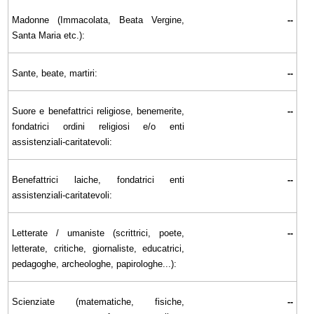
Madonne (Immacolata, Beata Vergine,
--
Santa Maria etc.):
Sante, beate, martiri:
--
Suore e benefattrici religiose, benemerite,
--
fondatrici ordini religiosi e/o enti
assistenziali-caritatevoli:
Benefattrici laiche, fondatrici enti
--
assistenziali-caritatevoli:
Letterate / umaniste (scrittrici, poete,
--
letterate, critiche, giornaliste, educatrici,
pedagoghe, archeologhe, papirologhe...):
Scienziate (matematiche, fisiche,
--