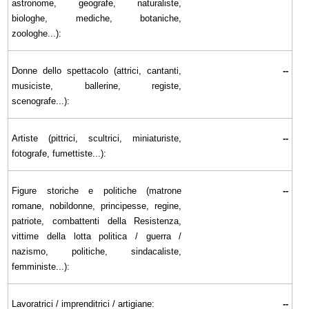
astronome, geografe, naturaliste,
biologhe, mediche, botaniche,
zoologhe...):
Donne dello spettacolo (attrici, cantanti,
--
musiciste, ballerine, registe,
scenografe...):
Artiste (pittrici, scultrici, miniaturiste,
--
fotografe, fumettiste...):
Figure storiche e politiche (matrone
--
romane, nobildonne, principesse, regine,
patriote, combattenti della Resistenza,
vittime della lotta politica / guerra /
nazismo, politiche, sindacaliste,
femministe...):
Lavoratrici / imprenditrici / artigiane:
--