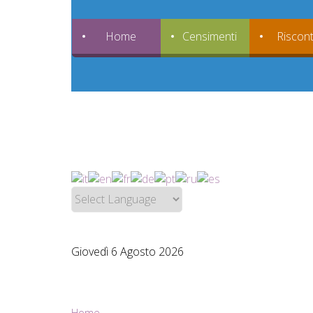
Home
Censimenti
Riscont
Giovedì 6 Agosto 2026
Home