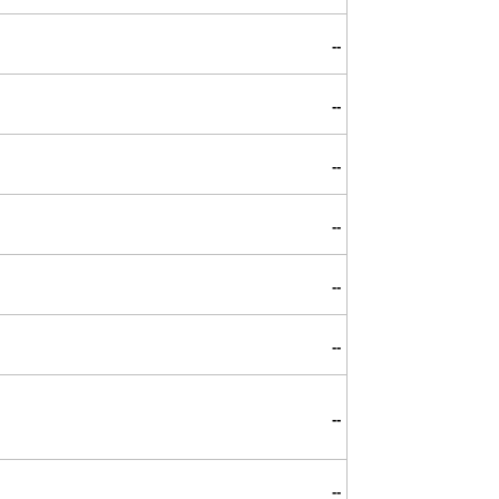
--
--
--
--
--
--
--
--