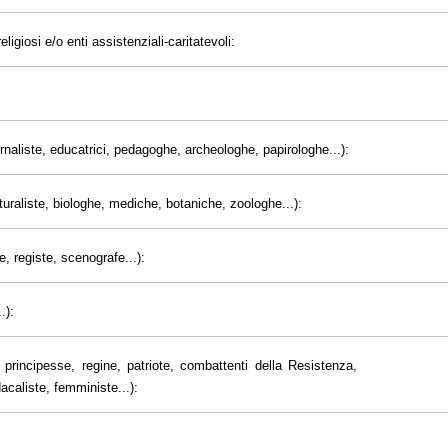
eligiosi e/o enti assistenziali-caritatevoli:
giornaliste, educatrici, pedagoghe, archeologhe, papirologhe...):
uraliste, biologhe, mediche, botaniche, zoologhe...):
e, registe, scenografe...):
.):
principesse, regine, patriote, combattenti della Resistenza,
dacaliste, femministe...):