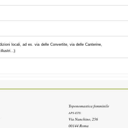
dizioni locali, ad es. via delle Convertite, via delle Canterine,
lustri...):
Toponomastica femminile
APS-ETS
:
Via Nanchino, 256
00144 Roma