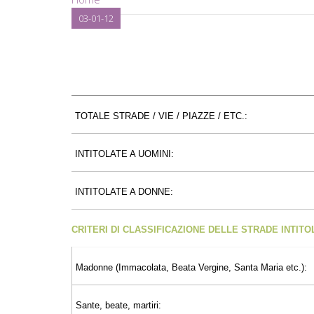
03-01-12
TOTALE STRADE / VIE / PIAZZE / ETC.:
INTITOLATE A UOMINI:
INTITOLATE A DONNE:
CRITERI DI CLASSIFICAZIONE DELLE STRADE INTIT
Madonne (Immacolata, Beata Vergine, Santa Maria etc.):
Sante, beate, martiri: