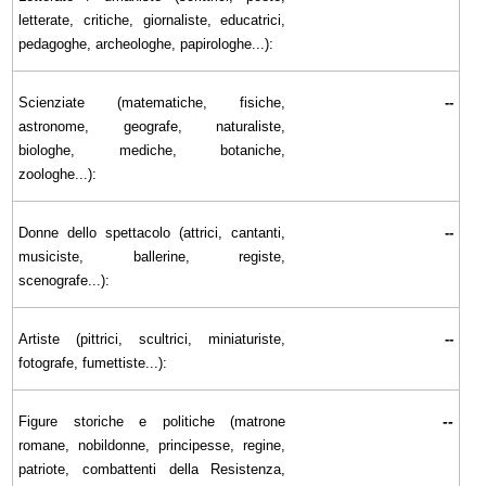
letterate, critiche, giornaliste, educatrici,
pedagoghe, archeologhe, papirologhe...):
Scienziate (matematiche, fisiche,
--
astronome, geografe, naturaliste,
biologhe, mediche, botaniche,
zoologhe...):
Donne dello spettacolo (attrici, cantanti,
--
musiciste, ballerine, registe,
scenografe...):
Artiste (pittrici, scultrici, miniaturiste,
--
fotografe, fumettiste...):
--
Figure storiche e politiche (matrone
romane, nobildonne, principesse, regine,
patriote, combattenti della Resistenza,