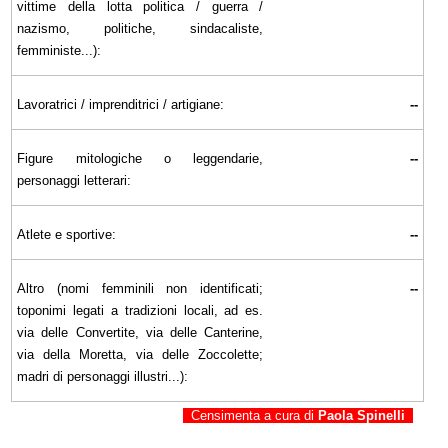
vittime della lotta politica / guerra /
nazismo, politiche, sindacaliste,
femministe...):
Lavoratrici / imprenditrici / artigiane:
--
Figure mitologiche o leggendarie,
--
personaggi letterari:
Atlete e sportive:
--
Altro (nomi femminili non identificati;
--
toponimi legati a tradizioni locali, ad es.
via delle Convertite, via delle Canterine,
via della Moretta, via delle Zoccolette;
madri di personaggi illustri...):
Censimenta a cura di
Paola Spinelli