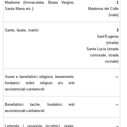
Madonne (Immacolata, Beata Vergine,
1
Santa Maria etc.):
Madonna del Colle
(viale)
Sante, beate, martiri:
3
Sant'Eugenia
(strada)
Santa Lucia (strada
comunale, strada
vicinale)
--
Suore e benefattrici religiose, benemerite,
fondatrici ordini religiosi e/o enti
assistenziali-caritatevoli:
--
Benefattrici laiche, fondatrici enti
assistenziali-caritatevoli:
Letterate / umaniste (scrittrici, poete,
--