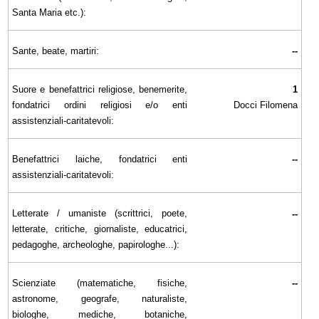
Santa Maria etc.):
Sante, beate, martiri:
--
Suore e benefattrici religiose, benemerite,
1
fondatrici ordini religiosi e/o enti
Docci Filomena
assistenziali-caritatevoli:
Benefattrici laiche, fondatrici enti
--
assistenziali-caritatevoli:
Letterate / umaniste (scrittrici, poete,
--
letterate, critiche, giornaliste, educatrici,
pedagoghe, archeologhe, papirologhe...):
Scienziate (matematiche, fisiche,
--
astronome, geografe, naturaliste,
biologhe, mediche, botaniche,