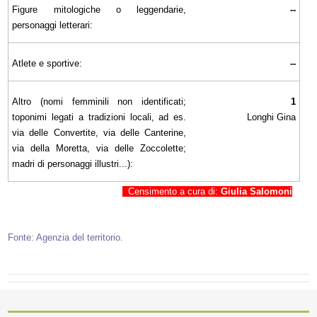
Figure mitologiche o leggendarie,
--
personaggi letterari:
Atlete e sportive:
--
Altro (nomi femminili non identificati;
1
toponimi legati a tradizioni locali, ad es.
Longhi Gina
via delle Convertite, via delle Canterine,
via della Moretta, via delle Zoccolette;
madri di personaggi illustri...):
Censimento a cura di:
Giulia Salomoni
Fonte: Agenzia del territorio.