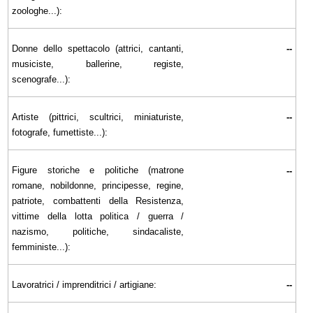
zoologhe...):
Donne dello spettacolo (attrici, cantanti,
--
musiciste, ballerine, registe,
scenografe...):
Artiste (pittrici, scultrici, miniaturiste,
--
fotografe, fumettiste...):
Figure storiche e politiche (matrone
--
romane, nobildonne, principesse, regine,
patriote, combattenti della Resistenza,
vittime della lotta politica / guerra /
nazismo, politiche, sindacaliste,
femministe...):
Lavoratrici / imprenditrici / artigiane:
--