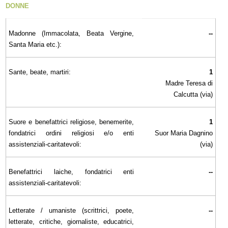
DONNE
Madonne (Immacolata, Beata Vergine,
--
Santa Maria etc.):
Sante, beate, martiri:
1
Madre Teresa di
Calcutta (via)
Suore e benefattrici religiose, benemerite,
1
fondatrici ordini religiosi e/o enti
Suor Maria Dagnino
assistenziali-caritatevoli:
(via)
Benefattrici laiche, fondatrici enti
--
assistenziali-caritatevoli:
Letterate / umaniste (scrittrici, poete,
--
letterate, critiche, giornaliste, educatrici,