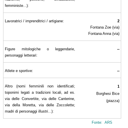
femministe...):
Lavoratrici / imprenditrici / artigiane:
2
Fontana Zoe (via)
Fontana Anna (via)
Figure mitologiche o leggendarie,
--
personaggi letterari:
Atlete e sportive:
--
Altro (nomi femminili non identificati;
1
toponimi legati a tradizioni locali, ad es.
Borghesi Bice
via delle Convertite, via delle Canterine,
(piazza)
via della Moretta, via delle Zoccolette;
madri di personaggi illustri...):
Fonte: ARS