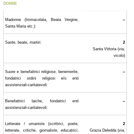
DONNE
Madonne (Immacolata, Beata Vergine,
--
Santa Maria etc.):
Sante, beate, martiri:
2
Santa Vittoria (via,
vicolo)
Suore e benefattrici religiose, benemerite,
--
fondatrici ordini religiosi e/o enti
assistenziali-caritatevoli:
Benefattrici laiche, fondatrici enti
--
assistenziali-caritatevoli:
Letterate / umaniste (scrittrici, poete,
2
letterate, critiche, giornaliste, educatrici,
Grazia Deledda (via,