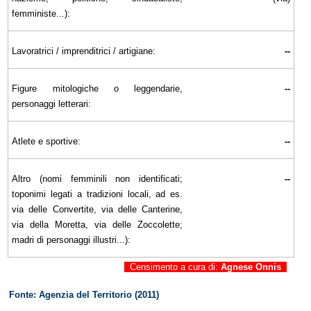
femministe...):
Lavoratrici / imprenditrici / artigiane:
--
Figure mitologiche o leggendarie,
--
personaggi letterari:
Atlete e sportive:
--
Altro (nomi femminili non identificati;
--
toponimi legati a tradizioni locali, ad es.
via delle Convertite, via delle Canterine,
via della Moretta, via delle Zoccolette;
madri di personaggi illustri...):
Censimento a cura di:
Agnese Onnis
Fonte: Agenzia del Territorio (2011)