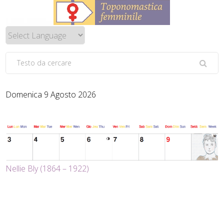
Domenica 9 Agosto 2026
Nellie Bly (1864 – 1922)