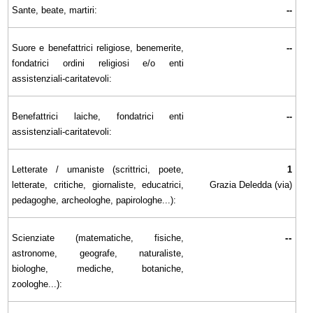
Sante, beate, martiri:
--
Suore e benefattrici religiose, benemerite,
--
fondatrici ordini religiosi e/o enti
assistenziali-caritatevoli:
Benefattrici laiche, fondatrici enti
--
assistenziali-caritatevoli:
Letterate / umaniste (scrittrici, poete,
1
letterate, critiche, giornaliste, educatrici,
Grazia Deledda (via)
pedagoghe, archeologhe, papirologhe...):
--
Scienziate (matematiche, fisiche,
astronome, geografe, naturaliste,
biologhe, mediche, botaniche,
zoologhe...):