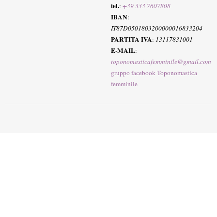
tel.
:
+39 333 7607808
IBAN
:
IT87D0501803200000016833204
PARTITA IVA
:
13117831001
E-MAIL
:
toponomasticafemminile@gmail.com
gruppo facebook Toponomastica
femminile