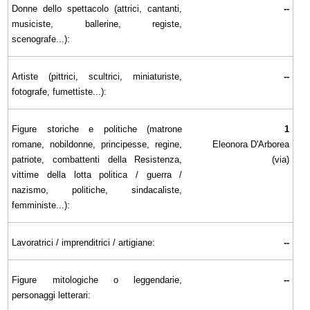
Donne dello spettacolo (attrici, cantanti,
--
musiciste, ballerine, registe,
scenografe...):
Artiste (pittrici, scultrici, miniaturiste,
--
fotografe, fumettiste...):
Figure storiche e politiche (matrone
1
romane, nobildonne, principesse, regine,
Eleonora D'Arborea
patriote, combattenti della Resistenza,
(via)
vittime della lotta politica / guerra /
nazismo, politiche, sindacaliste,
femministe...):
Lavoratrici / imprenditrici / artigiane:
--
Figure mitologiche o leggendarie,
--
personaggi letterari: