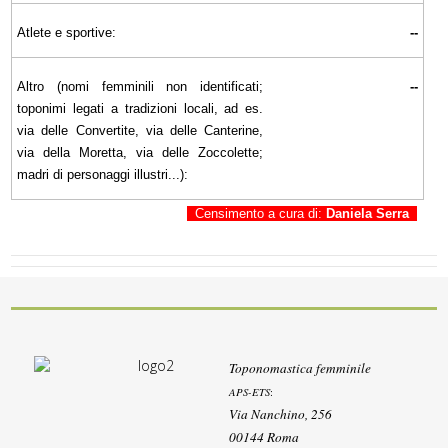
Atlete e sportive:
--
Altro (nomi femminili non identificati;
--
toponimi legati a tradizioni locali, ad es.
via delle Convertite, via delle Canterine,
via della Moretta, via delle Zoccolette;
madri di personaggi illustri...):
Censimento a cura di:
Daniela Serra
Toponomastica femminile
APS-ETS
:
Via Nanchino, 256
00144 Roma