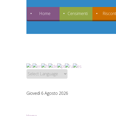
Home
Censimenti
Riscont
Giovedì 6 Agosto 2026
Home