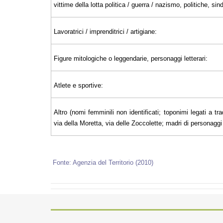
vittime della lotta politica / guerra / nazismo, politiche, sin
Lavoratrici / imprenditrici / artigiane:
Figure mitologiche o leggendarie, personaggi letterari:
Atlete e sportive:
Altro (nomi femminili non identificati; toponimi legati a tra
via della Moretta, via delle Zoccolette; madri di personaggi il
Fonte: Agenzia del Territorio (2010)