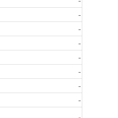
--
--
--
--
--
--
--
--
--