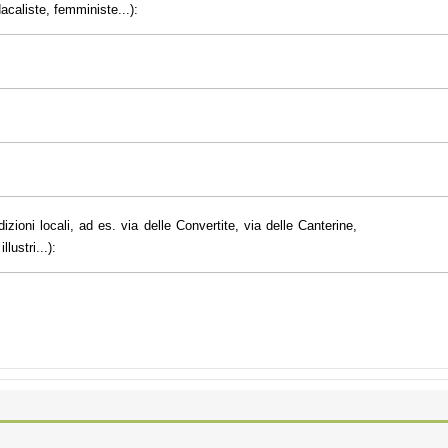
dacaliste, femministe...):
dizioni locali, ad es. via delle Convertite, via delle Canterine,
lustri...):