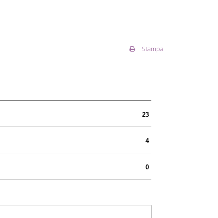
Stampa
23
4
0