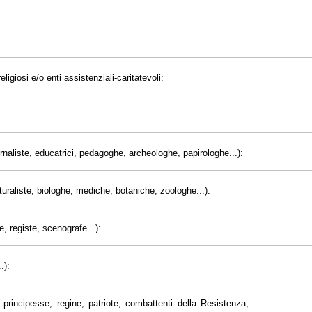
eligiosi e/o enti assistenziali-caritatevoli:
giornaliste, educatrici, pedagoghe, archeologhe, papirologhe...):
uraliste, biologhe, mediche, botaniche, zoologhe...):
e, registe, scenografe...):
.):
principesse, regine, patriote, combattenti della Resistenza,