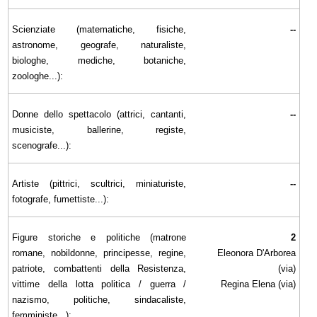
Scienziate (matematiche, fisiche,
--
astronome, geografe, naturaliste,
biologhe, mediche, botaniche,
zoologhe...):
Donne dello spettacolo (attrici, cantanti,
--
musiciste, ballerine, registe,
scenografe...):
Artiste (pittrici, scultrici, miniaturiste,
--
fotografe, fumettiste...):
Figure storiche e politiche (matrone
2
romane, nobildonne, principesse, regine,
Eleonora D'Arborea
patriote, combattenti della Resistenza,
(via)
vittime della lotta politica / guerra /
Regina Elena (via)
nazismo, politiche, sindacaliste,
femministe...):