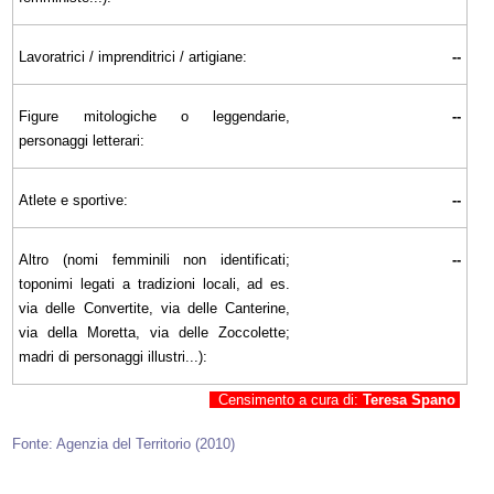
Lavoratrici / imprenditrici / artigiane:
--
Figure mitologiche o leggendarie,
--
personaggi letterari:
Atlete e sportive:
--
Altro (nomi femminili non identificati;
--
toponimi legati a tradizioni locali, ad es.
via delle Convertite, via delle Canterine,
via della Moretta, via delle Zoccolette;
madri di personaggi illustri...):
Censimento a cura di:
Teresa Spano
Fonte: Agenzia del Territorio (2010)