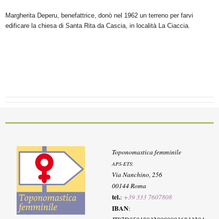
Margherita Deperu, benefattrice, donò nel 1962 un terreno per farvi
edificare la chiesa di Santa Rita da Cascia, in località La Ciaccia.
Toponomastica femminile
APS-ETS
:
Via Nanchino, 256
00144 Roma
tel.
:
+39 333 7607808
IBAN
: