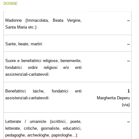
DONNE
Madonne (Immacolata, Beata Vergine,
--
Santa Maria etc.):
Sante, beate, martiri:
--
Suore e benefattrici religiose, benemerite,
--
fondatrici ordini religiosi e/o enti
assistenziali-caritatevoli:
Benefattrici laiche, fondatrici enti
1
assistenziali-caritatevoli:
Margherita Deperu
(via)
Letterate / umaniste (scrittrici, poete,
--
letterate, critiche, giornaliste, educatrici,
pedagoghe, archeologhe, papirologhe...):