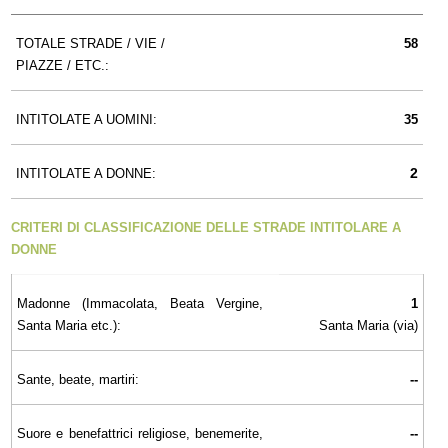
TOTALE STRADE / VIE /
58
PIAZZE / ETC.:
INTITOLATE A UOMINI:
35
2
INTITOLATE A DONNE:
CRITERI DI CLASSIFICAZIONE DELLE STRADE INTITOLARE A
DONNE
Madonne (Immacolata, Beata Vergine,
1
Santa Maria etc.):
Santa Maria (via)
Sante, beate, martiri:
--
Suore e benefattrici religiose, benemerite,
--