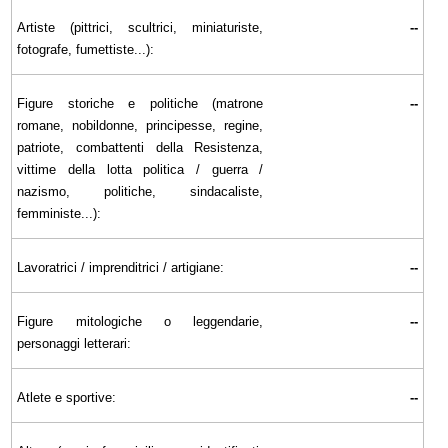
Artiste (pittrici, scultrici, miniaturiste,
--
fotografe, fumettiste...):
Figure storiche e politiche (matrone
--
romane, nobildonne, principesse, regine,
patriote, combattenti della Resistenza,
vittime della lotta politica / guerra /
nazismo, politiche, sindacaliste,
femministe...):
Lavoratrici / imprenditrici / artigiane:
--
Figure mitologiche o leggendarie,
--
personaggi letterari:
Atlete e sportive:
--