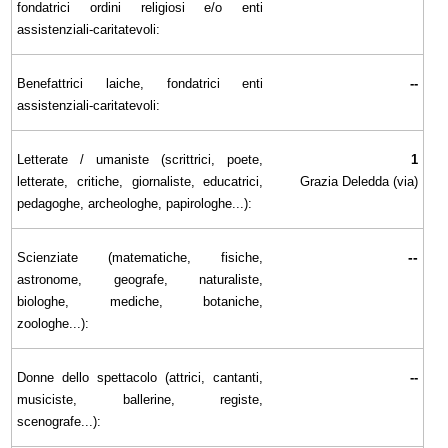
fondatrici ordini religiosi e/o enti
assistenziali-caritatevoli:
Benefattrici laiche, fondatrici enti
--
assistenziali-caritatevoli:
Letterate / umaniste (scrittrici, poete,
1
letterate, critiche, giornaliste, educatrici,
Grazia Deledda (via)
pedagoghe, archeologhe, papirologhe...):
--
Scienziate (matematiche, fisiche,
astronome, geografe, naturaliste,
biologhe, mediche, botaniche,
zoologhe...):
Donne dello spettacolo (attrici, cantanti,
--
musiciste, ballerine, registe,
scenografe...):