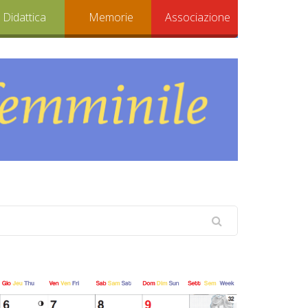
Didattica
Memorie
Associazione