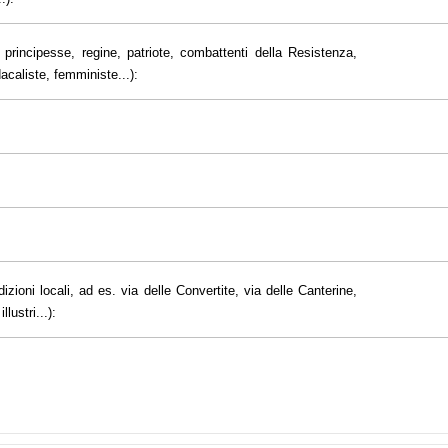
principesse, regine, patriote, combattenti della Resistenza,
dacaliste, femministe...):
dizioni locali, ad es. via delle Convertite, via delle Canterine,
lustri...):