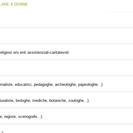
OLARE A DONNE
eligiosi e/o enti assistenziali-caritatevoli:
giornaliste, educatrici, pedagoghe, archeologhe, papirologhe...):
uraliste, biologhe, mediche, botaniche, zoologhe...):
e, registe, scenografe...):
.):