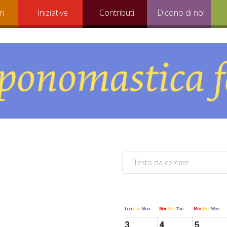
ri
Iniziative
Contributi
Dicono di noi