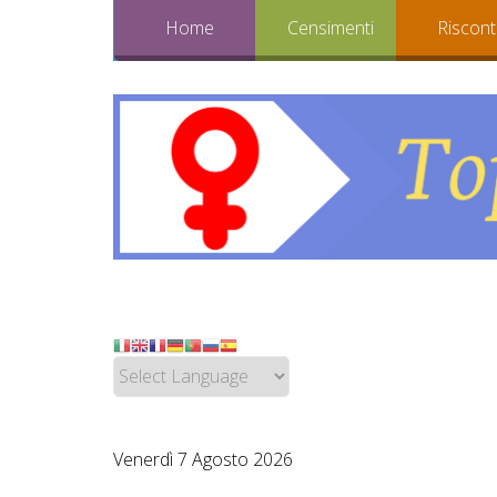
Home
Censimenti
Riscont
Venerdì 7 Agosto 2026