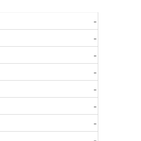
--
--
--
--
--
--
--
--