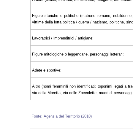
Figure storiche e politiche (matrone romane, nobildonne, 
vittime della lotta politica / guerra / nazismo, politiche, sin
Lavoratrici / imprenditrici / artigiane:
Figure mitologiche o leggendarie, personaggi letterari:
Atlete e sportive:
Altro (nomi femminili non identificati; toponimi legati a tra
via della Moretta, via delle Zoccolette; madri di personaggi il
Fonte: Agenzia del Territorio (2010)