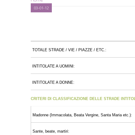
03-01-12
TOTALE STRADE / VIE / PIAZZE / ETC.:
INTITOLATE A UOMINI:
INTITOLATE A DONNE:
CRITERI DI CLASSIFICAZIONE DELLE STRADE INTIT
Madonne (Immacolata, Beata Vergine, Santa Maria etc.):
Sante, beate, martiri: