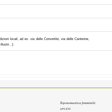
dizioni locali, ad es. via delle Convertite, via delle Canterine,
lustri...):
Toponomastica femminile
APS-ETS
: