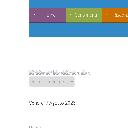
Home
Censimenti
Riscont
Venerdì 7 Agosto 2026
Home