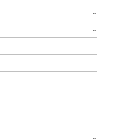
--
--
--
--
--
--
--
--