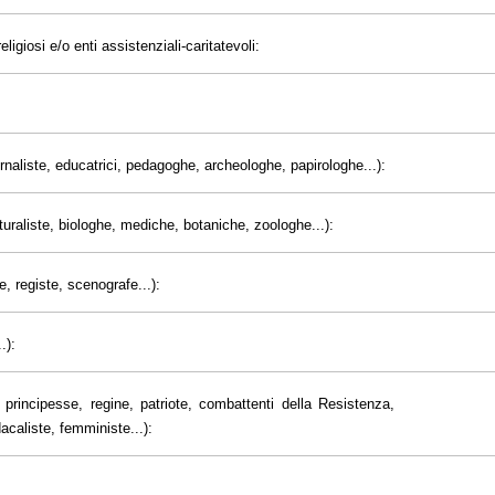
eligiosi e/o enti assistenziali-caritatevoli:
giornaliste, educatrici, pedagoghe, archeologhe, papirologhe...):
uraliste, biologhe, mediche, botaniche, zoologhe...):
e, registe, scenografe...):
.):
principesse, regine, patriote, combattenti della Resistenza,
dacaliste, femministe...):