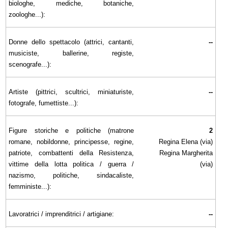
biologhe, mediche, botaniche,
zoologhe...):
Donne dello spettacolo (attrici, cantanti,
--
musiciste, ballerine, registe,
scenografe...):
Artiste (pittrici, scultrici, miniaturiste,
--
fotografe, fumettiste...):
Figure storiche e politiche (matrone
2
romane, nobildonne, principesse, regine,
Regina Elena (via)
patriote, combattenti della Resistenza,
Regina Margherita
vittime della lotta politica / guerra /
(via)
nazismo, politiche, sindacaliste,
femministe...):
Lavoratrici / imprenditrici / artigiane:
--