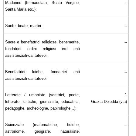
Madonne (Immacolata, Beata Vergine,
--
Santa Maria etc.):
Sante, beate, martiri:
--
Suore e benefattrici religiose, benemerite,
--
fondatrici ordini religiosi e/o enti
assistenziali-caritatevoli:
Benefattrici laiche, fondatrici enti
--
assistenziali-caritatevoli:
Letterate / umaniste (scrittrici, poete,
1
letterate, critiche, giornaliste, educatrici,
Grazia Deledda (via)
pedagoghe, archeologhe, papirologhe...):
Scienziate (matematiche, fisiche,
--
astronome, geografe, naturaliste,