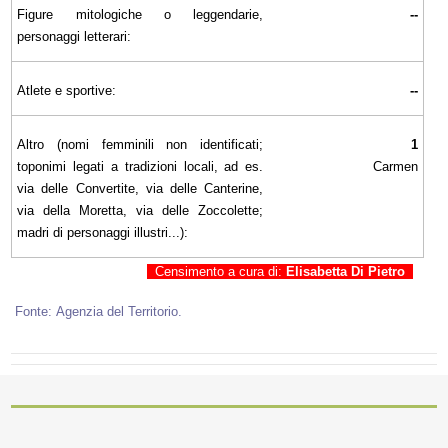
Figure mitologiche o leggendarie,
--
personaggi letterari:
Atlete e sportive:
--
Altro (nomi femminili non identificati;
1
toponimi legati a tradizioni locali, ad es.
Carmen
via delle Convertite, via delle Canterine,
via della Moretta, via delle Zoccolette;
madri di personaggi illustri...):
Censimento a cura di:
Elisabetta Di Pietro
Fonte: Agenzia del Territorio.