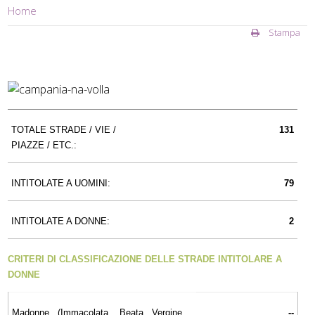
Home
Stampa
TOTALE STRADE / VIE /
131
PIAZZE / ETC.:
INTITOLATE A UOMINI:
79
INTITOLATE A DONNE:
2
CRITERI DI CLASSIFICAZIONE DELLE STRADE INTITOLARE A
DONNE
Madonne (Immacolata, Beata Vergine,
--