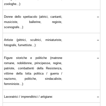
zoologhe...):
Donne dello spettacolo (attrici, cantanti,
--
musiciste, ballerine, registe,
scenografe...):
Artiste (pittrici, scultrici, miniaturiste,
--
fotografe, fumettiste...):
Figure storiche e politiche (matrone
--
romane, nobildonne, principesse, regine,
patriote, combattenti della Resistenza,
vittime della lotta politica / guerra /
nazismo, politiche, sindacaliste,
femministe...):
Lavoratrici / imprenditrici / artigiane:
--