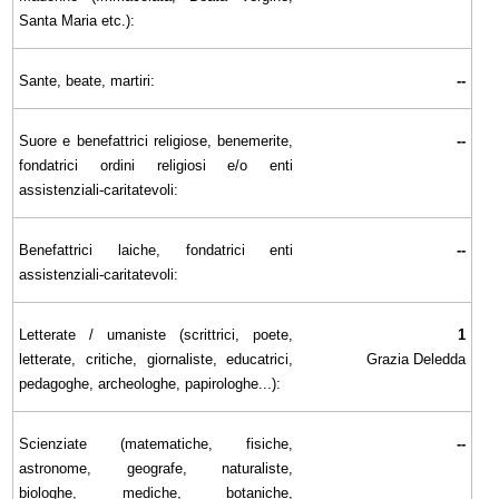
Santa Maria etc.):
Sante, beate, martiri:
--
Suore e benefattrici religiose, benemerite,
--
fondatrici ordini religiosi e/o enti
assistenziali-caritatevoli:
Benefattrici laiche, fondatrici enti
--
assistenziali-caritatevoli:
Letterate / umaniste (scrittrici, poete,
1
letterate, critiche, giornaliste, educatrici,
Grazia Deledda
pedagoghe, archeologhe, papirologhe...):
Scienziate (matematiche, fisiche,
--
astronome, geografe, naturaliste,
biologhe, mediche, botaniche,