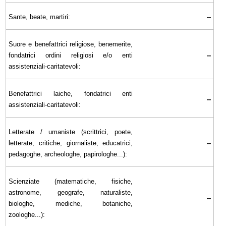
Sante, beate, martiri:
--
Suore e benefattrici religiose, benemerite,
fondatrici ordini religiosi e/o enti
--
assistenziali-caritatevoli:
Benefattrici laiche, fondatrici enti
--
assistenziali-caritatevoli:
Letterate / umaniste (scrittrici, poete,
letterate, critiche, giornaliste, educatrici,
--
pedagoghe, archeologhe, papirologhe...):
Scienziate (matematiche, fisiche,
astronome, geografe, naturaliste,
--
biologhe, mediche, botaniche,
zoologhe...):